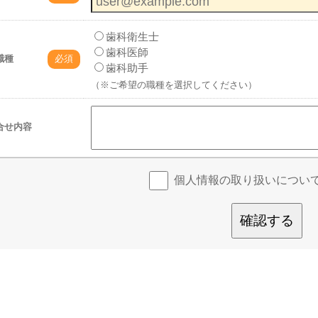
歯科衛生士
歯科医師
職種
必須
歯科助手
（※ご希望の職種を選択してください）
合せ内容
個人情報の取り扱いについ
確認する