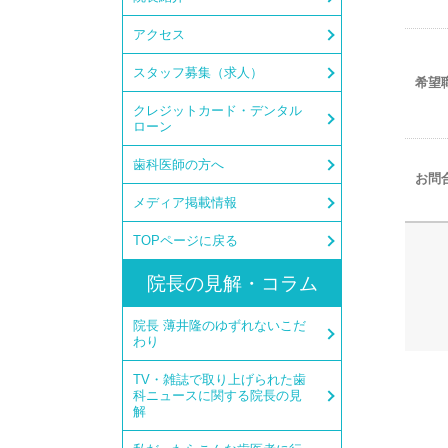
アクセス
スタッフ募集（求人）
希望
クレジットカード・デンタル
ローン
歯科医師の方へ
お問
メディア掲載情報
TOPページに戻る
院長の見解・コラム
院長 薄井隆のゆずれないこだ
わり
TV・雑誌で取り上げられた歯
科ニュースに関する院長の見
解