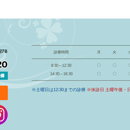
診療時間
月
火
9:30～12:30
〇
〇
14:30～18:30
〇
〇
※土曜日は12:30までの診療
※休診日 土曜午後・