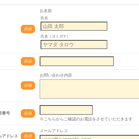
お名前
氏名
必須
氏名（ヨミガナ）
必須
お問い合わせ内容
必須
話番号
必須
※こちらからご確認のお電話をさせていただきます
メールアドレス
ルアドレス
必須