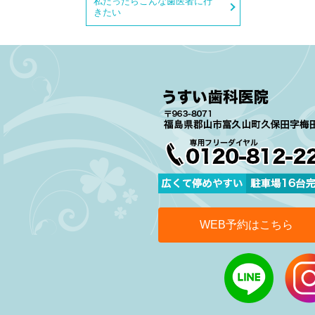
私だったらこんな歯医者に行
きたい
WEB予約はこちら