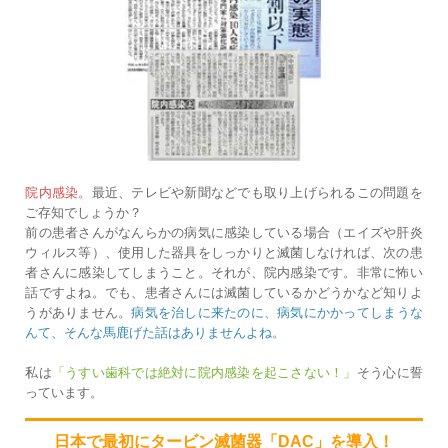
院内感染。
最近、テレビや新聞などでも取り上げられるこの問題を
ご存知でしょうか？
前の患者さんがなんらかの病気に感染している場合（エイズや肝炎
ウィルス等）、使用した器具をしっかりと滅菌しなければ、次の患
者さんに感染してしまうこと。それが、院内感染です。非常に怖い
話ですよね。でも、患者さんには滅菌しているかどうかなど知りよ
うがありません。
病気を治しに来たのに、病気にかかってしまうな
んて、そんな馬鹿げた話はありませんよね。
私は
「うすい歯科では絶対に院内感染を起こさない！」
そう心に誓
っています。
日本で最初にタービン滅菌器「DAC」を導入！